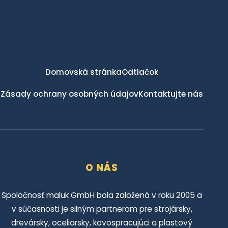
Domovská stránka
Odtlačok
Zásady ochrany osobných údajov
Kontaktujte nás
O NÁS
Spoločnosť maluk GmbH bola založená v roku 2005 a
v súčasnosti je silným partnerom pre strojársky,
drevársky, oceliarsky, kovospracujúci a plastový
priemysel. Našich zákazníkov vo všetkých oblastiach
podporujeme rozsiahlym sortimentom zdvíhacích
stolov. Dodávame zdvíhacie stoly všetkých tvarov a
veľkostí.