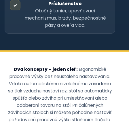
Príslušenstvo
✓
Otočný tanier, upevňovací
mechanizmus, brzdy, bezpečnostné
pásy a oveľa viac.
Dva koncepty – jeden cieľ:
Ergonomické
pracovné výšky bez neustáleho nastavovania.
Vďaka automatickému nivelačnému zariadeniu
sa tlak vzduchu nastaví raz; stôl sa automaticky
spúšťa alebo zdvíha pri umiestňovaní alebo
odoberaní tovaru na stôl. Pri čalúnených
zdvíhacích stoloch si môžete pohodlne nastaviť
požadovanú pracovnú výšku stlačením tlačidla.