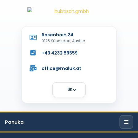
Rosenhain 24
9125 Kühnsdorf, Austria
+43 4232 89559
office@maluk.at
SK
Ponuka