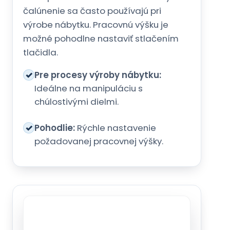
čalúnenie sa často používajú pri
výrobe nábytku. Pracovnú výšku je
možné pohodlne nastaviť stlačením
tlačidla.
✓
Pre procesy výroby nábytku:
Ideálne na manipuláciu s
chúlostivými dielmi.
✓
Pohodlie:
Rýchle nastavenie
požadovanej pracovnej výšky.
Platforma a