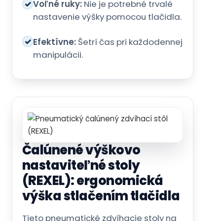
✓
Voľné ruky:
Nie je potrebné trvalé
nastavenie výšky pomocou tlačidla.
✓
Efektívne:
Šetrí čas pri každodennej
manipulácii.
Čalúnené výškovo
nastaviteľné stoly
(REXEL): ergonomická
výška stlačením tlačidla
Tieto pneumatické zdvíhacie stoly na