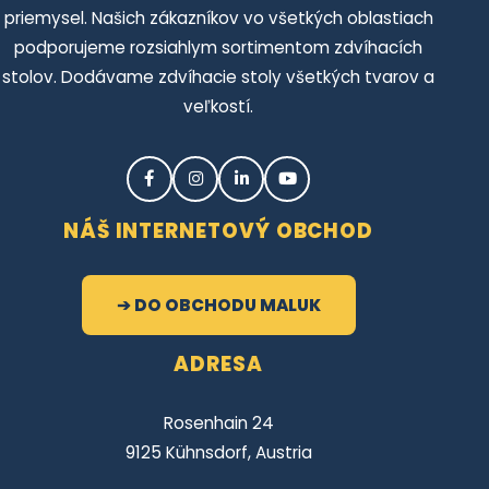
NÁŠ INTERNETOVÝ OBCHOD
➔ DO OBCHODU MALUK
ADRESA
Rosenhain 24
9125 Kühnsdorf, Austria
KONTAKTUJTE NÁS
+43 4232 89559