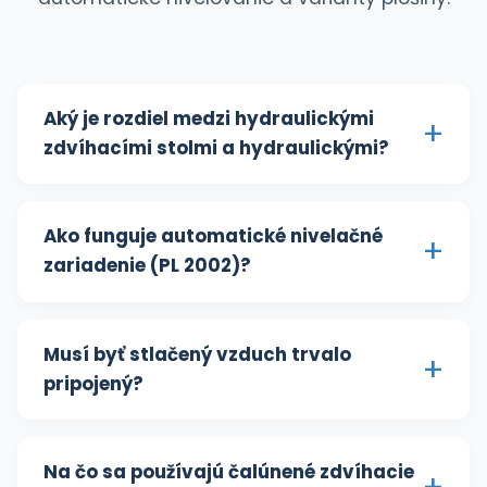
zdvíhacími stolmi a hydraulickými?
Ako funguje automatické nivelačné
zariadenie (PL 2002)?
Musí byť stlačený vzduch trvalo
pripojený?
Na čo sa používajú čalúnené zdvíhacie
stoly?
Aké varianty platformy sú k dispozícii?