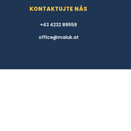
office@maluk.at