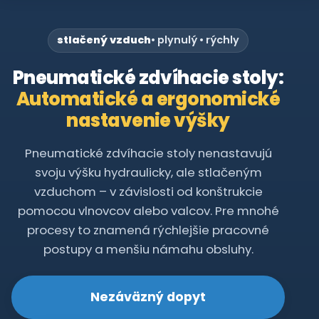
stlačený vzduch
• plynulý • rýchly
Pneumatické zdvíhacie stoly:
Automatické a ergonomické
nastavenie výšky
Pneumatické zdvíhacie stoly nenastavujú
svoju výšku hydraulicky, ale stlačeným
vzduchom – v závislosti od konštrukcie
pomocou vlnovcov alebo valcov. Pre mnohé
procesy to znamená rýchlejšie pracovné
postupy a menšiu námahu obsluhy.
Nezáväzný dopyt