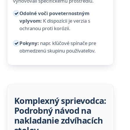
vyhovovali špecifickému prostrediu.
✓
Odolné voči poveternostným
vplyvom:
K dispozícii je verzia s
ochranou proti korózii.
✓
Pokyny:
napr. kľúčové spínače pre
obmedzenú skupinu používateľov.
Komplexný sprievodca:
Podrobný návod na
nakladanie zdvíhacích