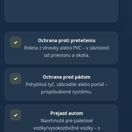
Ochrana proti pretečeniu
✓
Roleta z vlnovky alebo PVC – v závislosti
od priestoru a okolia.
Ochrana pred pádom
✓
Pohyblivá tyč, zábradlie alebo portál –
prispôsobené systému.
Prejazd autom
✓
Navrhnuté pre paletové
vozíky/vysokozdvižné vozíky – s