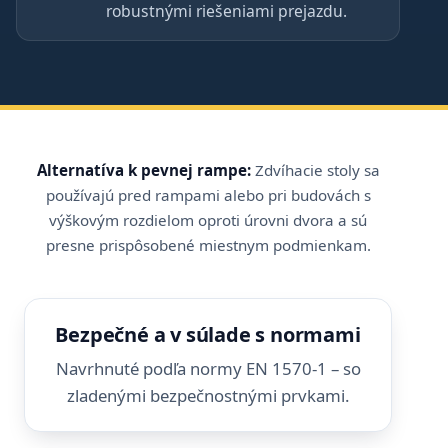
robustnými riešeniami prejazdu.
Alternatíva k pevnej rampe:
Zdvíhacie stoly sa
používajú pred rampami alebo pri budovách s
výškovým rozdielom oproti úrovni dvora a sú
presne prispôsobené miestnym podmienkam.
Bezpečné a v súlade s normami
Navrhnuté podľa normy EN 1570-1 – so
zladenými bezpečnostnými prvkami.