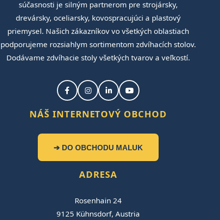
súčasnosti je silným partnerom pre strojársky,
drevársky, oceliarsky, kovospracujúci a plastový
priemysel. Našich zákazníkov vo všetkých oblastiach
podporujeme rozsiahlym sortimentom zdvíhacích stolov.
Dodávame zdvíhacie stoly všetkých tvarov a veľkostí.
NÁŠ INTERNETOVÝ OBCHOD
➔ DO OBCHODU MALUK
ADRESA
Rosenhain 24
9125 Kühnsdorf, Austria