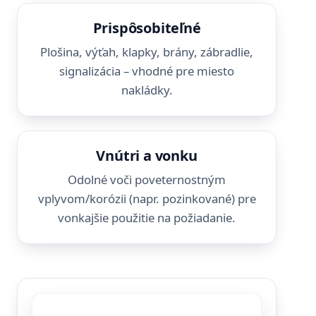
Prispôsobiteľné
Plošina, výťah, klapky, brány, zábradlie,
signalizácia – vhodné pre miesto
nakládky.
Vnútri a vonku
Odolné voči poveternostným
vplyvom/korózii (napr. pozinkované) pre
vonkajšie použitie na požiadanie.