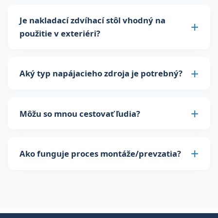
Je nakladací zdvíhací stôl vhodný na
použitie v exteriéri?
Aký typ napájacieho zdroja je potrebný?
Môžu so mnou cestovať ľudia?
Ako funguje proces montáže/prevzatia?