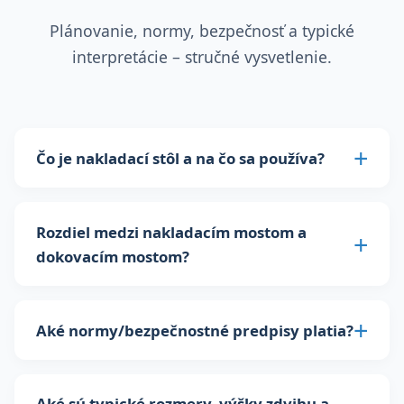
Plánovanie, normy, bezpečnosť a typické
interpretácie – stručné vysvetlenie.
Čo je nakladací stôl a na čo sa používa?
Rozdiel medzi nakladacím mostom a
dokovacím mostom?
Aké normy/bezpečnostné predpisy platia?
Aké sú typické rozmery, výšky zdvihu a