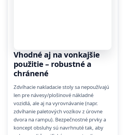
Vhodné aj na vonkajšie
použitie – robustné a
chránené
Zdvíhacie nakladacie stoly sa nepoužívajú
len pre návesy/plošinové nákladné
vozidlá, ale aj na vyrovnávanie (napr.
zdvíhanie paletových vozíkov z úrovne
dvora na rampu). Bezpečnostné prvky a
koncept obsluhy sú navrhnuté tak, aby