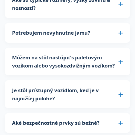
nosnosti?
Potrebujem nevyhnutne jamu?
Môžem na stôl nastúpiť s paletovým
vozíkom alebo vysokozdvižným vozíkom?
Je stôl prístupný vozidlom, keď je v
najnižšej polohe?
Aké bezpečnostné prvky sú bežné?