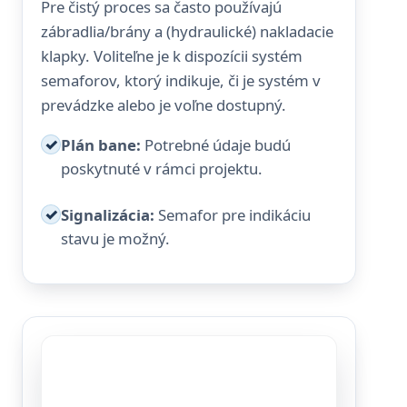
Pre čistý proces sa často používajú
zábradlia/brány a (hydraulické) nakladacie
klapky. Voliteľne je k dispozícii systém
semaforov, ktorý indikuje, či je systém v
prevádzke alebo je voľne dostupný.
✓
Plán bane:
Potrebné údaje budú
poskytnuté v rámci projektu.
✓
Signalizácia:
Semafor pre indikáciu
stavu je možný.