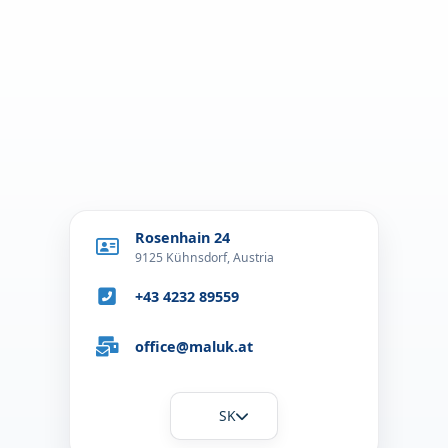
Rosenhain 24
9125 Kühnsdorf, Austria
+43 4232 89559
office@maluk.at
SK