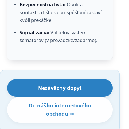
Bezpečnostná lišta:
Okolitá
kontaktná lišta sa pri spúšťaní zastaví
kvôli prekážke.
Signalizácia:
Voliteľný systém
semaforov (v prevádzke/zadarmo).
Nezáväzný dopyt
Do nášho internetového
obchodu ➔